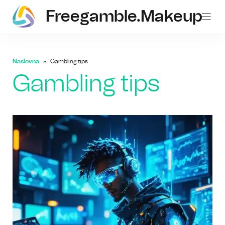
Freegamble.makeup
Naslovna
Gambling tips
Gambling tips