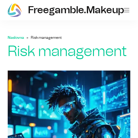
Freegamble.makeup
Naslovna
Risk management
Risk management