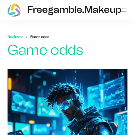
Freegamble.makeup
Naslovna
Game odds
Game odds